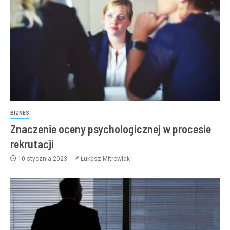
BIZNES
Znaczenie oceny psychologicznej w procesie
rekrutacji
10 stycznia 2023
Łukasz Mitrowiak