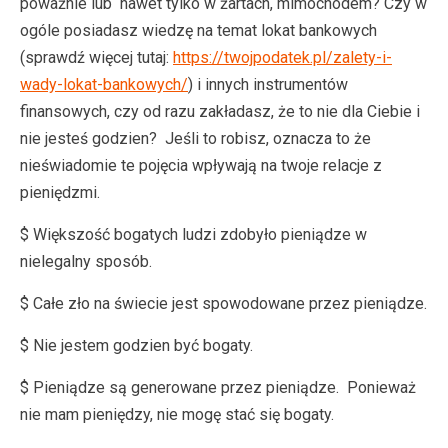
poważnie lub nawet tylko w żartach, mimochodem? Czy w
ogóle posiadasz wiedzę na temat lokat bankowych
(sprawdź więcej tutaj:
https://twojpodatek.pl/zalety-i-
wady-lokat-bankowych/
) i innych instrumentów
finansowych, czy od razu zakładasz, że to nie dla Ciebie i
nie jesteś godzien? Jeśli to robisz, oznacza to że ​​
nieświadomie te pojęcia wpływają na twoje relacje z
pieniędzmi.
$ Większość bogatych ludzi zdobyło pieniądze w
nielegalny sposób.
$ Całe zło na świecie jest spowodowane przez pieniądze.
$ Nie jestem godzien być bogaty.
$ Pieniądze są generowane przez pieniądze. Ponieważ
nie mam pieniędzy, nie mogę stać się bogaty.