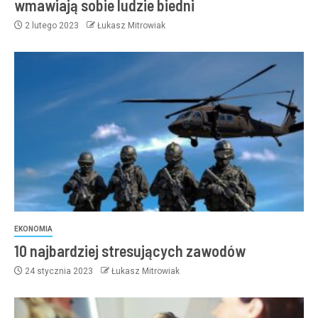
wmawiają sobie ludzie biedni
2 lutego 2023
Łukasz Mitrowiak
EKONOMIA
10 najbardziej stresujących zawodów
24 stycznia 2023
Łukasz Mitrowiak