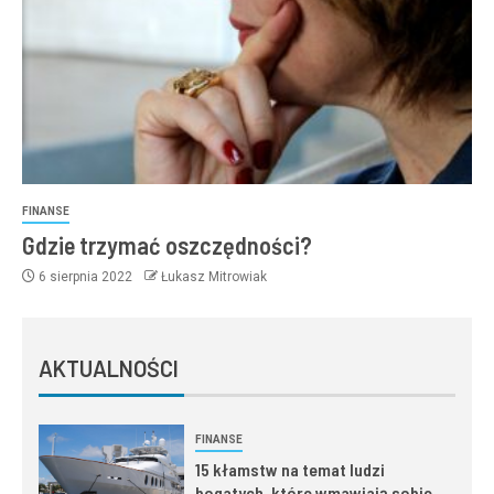
FINANSE
Gdzie trzymać oszczędności?
6 sierpnia 2022
Łukasz Mitrowiak
AKTUALNOŚCI
FINANSE
15 kłamstw na temat ludzi
bogatych, które wmawiają sobie