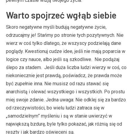
pewnym czasie wizją twojego życia.
Warto spojrzeć wgłąb siebie
Skoro negatywne myśli budują negatywne życie,
odrzucajmy je! Stańmy po stronie tych pozytywnych. Nie
wierz w coś tylko dlatego, że wszyscy podzielają dane
poglądy. Kwestionuj cudze idee, jeśli nie mają poparcia w
logice czy nauce, albo jeśli są szkodliwe. Nie podążaj
ślepo za stadem. Jeśli duża liczba ludzi wierzy w coś, co
niekoniecznie jest prawdą, poświadcz, że prawda może
być zupełnie inna. Nie musisz od razu stawać się
anarchistą i olewać wszystkiego i wszystkich. Po prostu
miej swoje zdanie. Jedna uwaga: Nie odklej się za bardzo
od rzeczywistości, bo wielu ludzi zatraca się w
„samodzielnym” myśleniu i są w stanie uwierzyć w
największą bzdurę, byle tylko pokazać, jak różnią się od
reszty i jak bardzo oświeceni są.