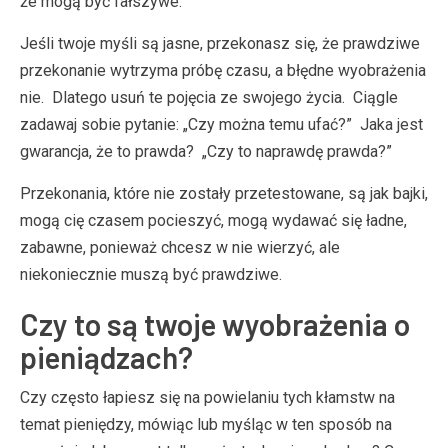
że mogą być fałszywe.
Jeśli twoje myśli są jasne, przekonasz się, że prawdziwe
przekonanie wytrzyma próbę czasu, a błędne wyobrażenia
nie. Dlatego usuń te pojęcia ze swojego życia. Ciągle
zadawaj sobie pytanie: „Czy można temu ufać?” Jaka jest
gwarancja, że ​​to prawda? „Czy to naprawdę prawda?”
Przekonania, które nie zostały przetestowane, są jak bajki,
mogą cię czasem pocieszyć, mogą wydawać się ładne,
zabawne, ponieważ chcesz w nie wierzyć, ale
niekoniecznie muszą być prawdziwe.
Czy to są twoje wyobrażenia o
pieniądzach?
Czy często łapiesz się na powielaniu tych kłamstw na
temat pieniędzy, mówiąc lub myśląc w ten sposób na