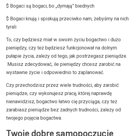
$ Bogaci są bogaci, bo „dymają” biednych
$ Bogaci knują i spiskują przeciwko nam, żebyśmy na nich
tyrali
To, czy będziesz miał w swoim życiu bogactwo i dużo
pieniędzy, czy też będziesz funkcjonował na dolnym
pułapie życia, zależy od tego, jak postrzegasz pieniądze.
Musisz zdecydować, ile pieniędzy chcesz zarobić na
wystawne życie i odpowiednio to zaplanować.
Czy przechodzisz przez wiele trudności, aby zarobić
pieniądze, czy wykonujesz pracę, której naprawdę
nienawidzisz, bogactwo łatwo cię przyciąga, czy też
zarabiasz pieniądze bez żadnych trudności, zależy od
twojego pojęcia bogactwa.
Twoje dobre samopoczucie