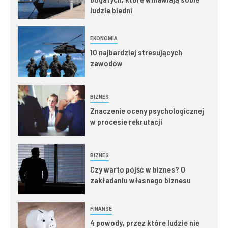
ludzie biedni
EKONOMIA
10 najbardziej stresujących
zawodów
BIZNES
Znaczenie oceny psychologicznej
w procesie rekrutacji
BIZNES
Czy warto pójść w biznes? O
zakładaniu własnego biznesu
FINANSE
4 powody, przez które ludzie nie