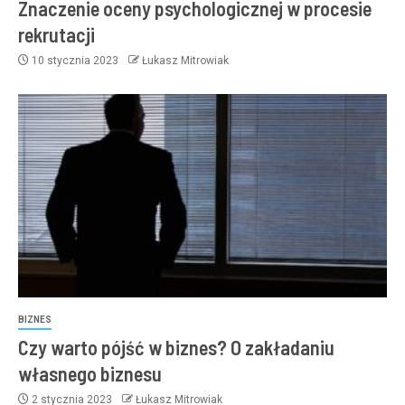
Znaczenie oceny psychologicznej w procesie
rekrutacji
10 stycznia 2023
Łukasz Mitrowiak
BIZNES
Czy warto pójść w biznes? O zakładaniu
własnego biznesu
2 stycznia 2023
Łukasz Mitrowiak