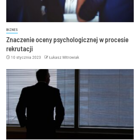
BIZNES
Znaczenie oceny psychologicznej w procesie
rekrutacji
10 stycznia 2023
Łukasz Mitrowiak