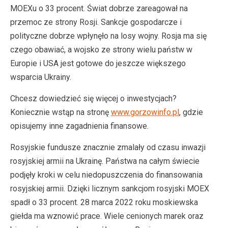
MOEXu o 33 procent. Świat dobrze zareagował na
przemoc ze strony Rosji. Sankcje gospodarcze i
polityczne dobrze wpłynęło na losy wojny. Rosja ma się
czego obawiać, a wojsko ze strony wielu państw w
Europie i USA jest gotowe do jeszcze większego
wsparcia Ukrainy.
Chcesz dowiedzieć się więcej o inwestycjach?
Koniecznie wstąp na stronę
www.gorzowinfo.pl
, gdzie
opisujemy inne zagadnienia finansowe.
Rosyjskie fundusze znacznie zmalały od czasu inwazji
rosyjskiej armii na Ukrainę. Państwa na całym świecie
podjęły kroki w celu niedopuszczenia do finansowania
rosyjskiej armii. Dzięki licznym sankcjom rosyjski MOEX
spadł o 33 procent. 28 marca 2022 roku moskiewska
giełda ma wznowić prace. Wiele cenionych marek oraz