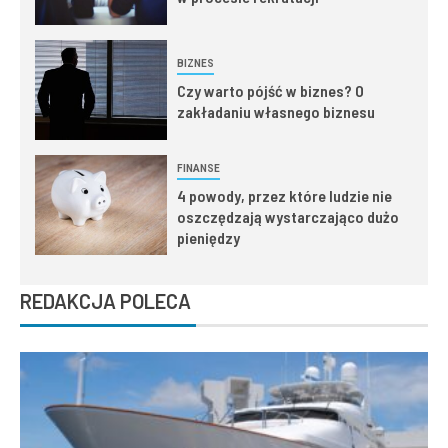
BIZNES
Czy warto pójść w biznes? O
zakładaniu własnego biznesu
FINANSE
4 powody, przez które ludzie nie
oszczędzają wystarczająco dużo
pieniędzy
REDAKCJA POLECA