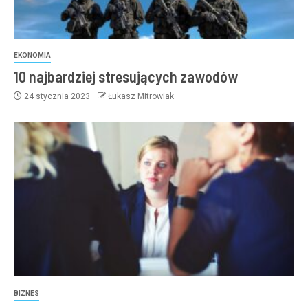
EKONOMIA
10 najbardziej stresujących zawodów
24 stycznia 2023
Łukasz Mitrowiak
BIZNES