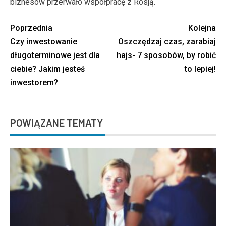
biznesów przerwało współpracę z Rosją.
Poprzednia
Kolejna
Czy inwestowanie
Oszczędzaj czas, zarabiaj
długoterminowe jest dla
hajs- 7 sposobów, by robić
ciebie? Jakim jesteś
to lepiej!
inwestorem?
POWIĄZANE TEMATY