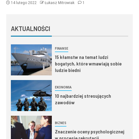
14 lutego 2022
Łukasz Mitrowiak
1
AKTUALNOŚCI
FINANSE
15 kłamstw na temat ludzi
bogatych, które wmawiają sobie
ludzie biedni
EKONOMIA
10 najbardziej stresujących
zawodów
BIZNES
Znaczenie oceny psychologicznej
w procesie rekrutacji