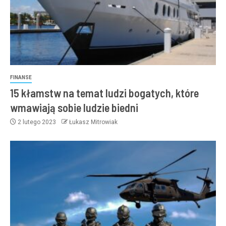
FINANSE
15 kłamstw na temat ludzi bogatych, które
wmawiają sobie ludzie biedni
2 lutego 2023
Łukasz Mitrowiak