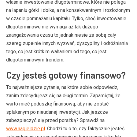
właśnie inwestowanie długoterminowe, które nie polega
na łapaniu górki i dołka, a na konsekwentnym i rozłożonym
w czasie pomnażaniu kapitału. Tylko, choć inwestowanie
długoterminowe nie wymaga aż tak dużego
zaangażowania czasu to jednak niesie za sobą cały
szereg zupełnie innych wyzwań, dyscypliny i odróżniania
tego, co jest krótkim wahaniem od tego, co jest
długoterminowym trendem.
Czy jesteś gotowy finansowo?
To najważniejsze pytanie, na które sobie odpowiedz,
zanim zdecydujesz się na długi termin. Zapamiętaj, że
warto mieć poduszkę finansową, aby nie zostać
spłukanym po nieudanej inwestycji. Jak jeszcze
zabezpieczyć się przed porażką? Sprawdź na
www.nagieldzie.pl
. Chodzi tu o to, czy faktycznie jesteś
zdecydowany na inwestowanie w horyzoncie kilku lub