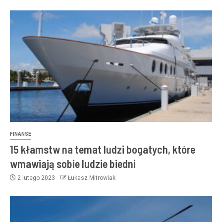
FINANSE
15 kłamstw na temat ludzi bogatych, które
wmawiają sobie ludzie biedni
2 lutego 2023
Łukasz Mitrowiak