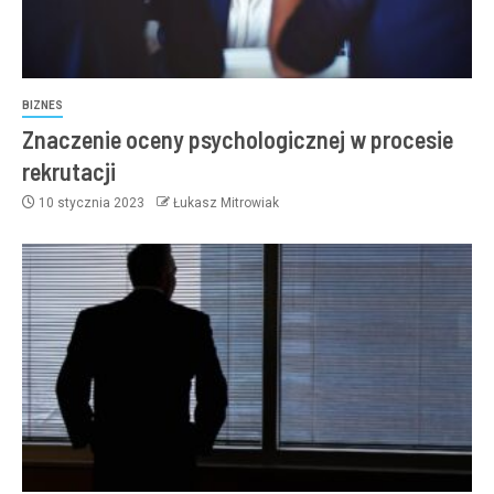
BIZNES
Znaczenie oceny psychologicznej w procesie
rekrutacji
10 stycznia 2023
Łukasz Mitrowiak