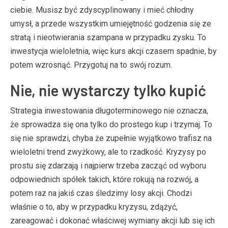
ciebie. Musisz być zdyscyplinowany i mieć chłodny
umysł, a przede wszystkim umiejętność godzenia się ze
stratą i nieotwierania szampana w przypadku zysku. To
inwestycja wieloletnia, więc kurs akcji czasem spadnie, by
potem wzrosnąć. Przygotuj na to swój rozum.
Nie, nie wystarczy tylko kupić
Strategia inwestowania długoterminowego nie oznacza,
że sprowadza się ona tylko do prostego kup i trzymaj. To
się nie sprawdzi, chyba że zupełnie wyjątkowo trafisz na
wieloletni trend zwyżkowy, ale to rzadkość. Kryzysy po
prostu się zdarzają i najpierw trzeba zacząć od wyboru
odpowiednich spółek takich, które rokują na rozwój, a
potem raz na jakiś czas śledzimy losy akcji. Chodzi
właśnie o to, aby w przypadku kryzysu, zdążyć,
zareagować i dokonać właściwej wymiany akcji lub się ich